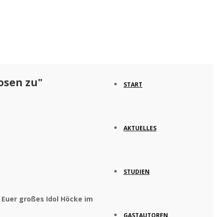
osen zu"
START
AKTUELLES
STUDIEN
m Euer großes Idol Höcke im
GASTAUTOREN