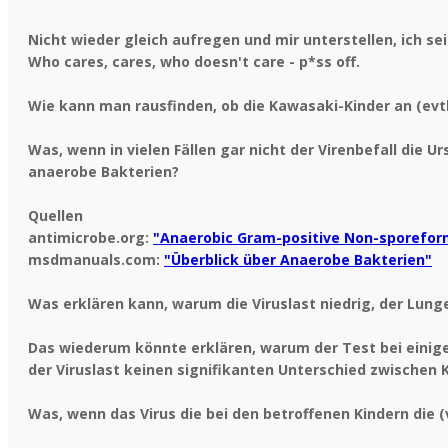
Nicht wieder gleich aufregen und mir unterstellen, ich sei
Who cares, cares, who doesn't care - p*ss off.
Wie kann man rausfinden, ob die Kawasaki-Kinder an (evt
Was, wenn in vielen Fällen gar nicht der Virenbefall die 
anaerobe Bakterien?
Quellen
antimicrobe.org:
"Anaerobic Gram-positive Non-sporefor
msdmanuals.com:
"Überblick über Anaerobe Bakterien"
Was erklären kann, warum die Viruslast niedrig, der Lung
Das wiederum könnte erklären, warum der Test bei einigen 
der Viruslast keinen signifikanten Unterschied zwischen
Was, wenn das Virus die bei den betroffenen Kindern die 