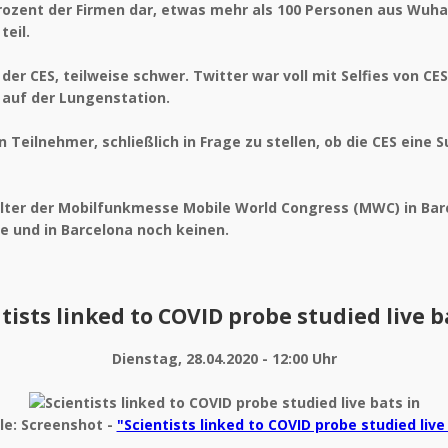
Prozent der Firmen dar, etwas mehr als 100 Personen aus Wuh
eil.
er CES, teilweise schwer. Twitter war voll mit Selfies von CE
 auf der Lungenstation.
eilnehmer, schließlich in Frage zu stellen, ob die CES eine S
alter der Mobilfunkmesse Mobile World Congress (MWC) in Bar
le und in Barcelona noch keinen.
tists linked to COVID probe studied live b
Dienstag, 28.04.2020 - 12:00 Uhr
lle: Screenshot -
"Scientists linked to COVID probe studied live