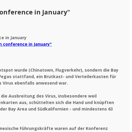
conference in January"
h conference in January"
otspot wurde (Chinatown, Flugverkehr), sondern die Bay
 Vegas stattfand, ein Brutkast- und Verteilerkasten für
s Virus ebenfalls anwesend war.
die Ausbreitung des Virus, insbesondere weil
nkarten aus, schüttelten sich die Hand und knüpften
der Bay Area und Südkalifornien - und mindestens 63
hinesische Führungskräfte waren auf der Konferenz