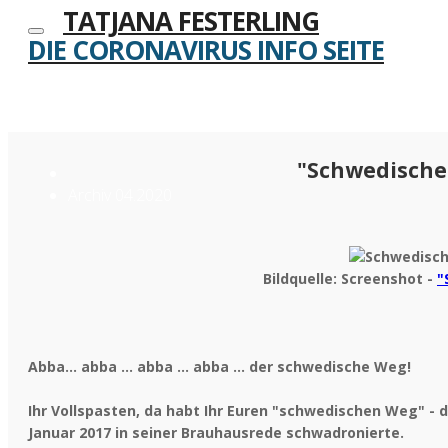
TATJANA FESTERLING
DIE CORONAVIRUS INFO SEITE
"Schwedischer
Archiv 04.2020
Bildquelle: Screenshot -
"
Abba... abba ... abba ... abba ... der schwedische Weg!
Ihr Vollspasten, da habt Ihr Euren "schwedischen Weg" - d
Januar 2017 in seiner Brauhausrede schwadronierte.