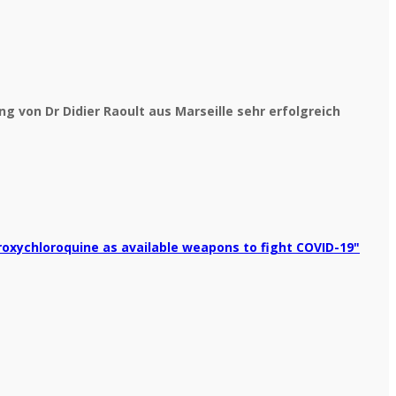
von Dr Didier Raoult aus Marseille sehr erfolgreich
roxychloroquine as available weapons to fight COVID-19"