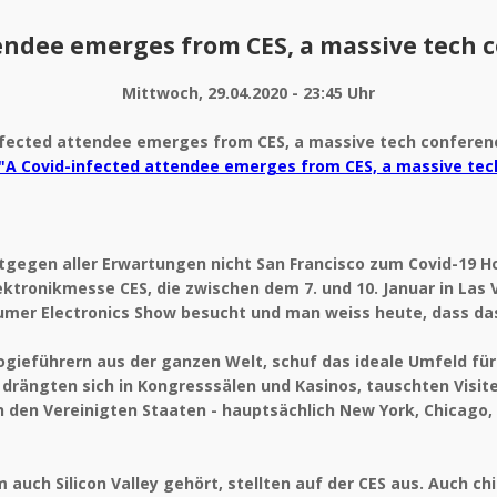
endee emerges from CES, a massive tech 
Mittwoch, 29.04.2020 - 23:45 Uhr
"A Covid-infected attendee emerges from CES, a massive tec
tgegen aller Erwartungen nicht San Francisco zum Covid-19 H
lektronikmesse CES, die zwischen dem 7. und 10. Januar in Las
umer Electronics Show besucht und man weiss heute, dass da
gieführern aus der ganzen Welt, schuf das ideale Umfeld für 
rängten sich in Kongresssälen und Kasinos, tauschten Visite
den Vereinigten Staaten - hauptsächlich New York, Chicago, 
auch Silicon Valley gehört, stellten auf der CES aus. Auch c