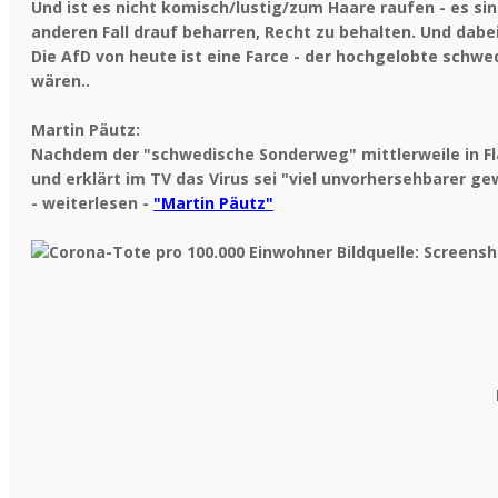
Und ist es nicht komisch/lustig/zum Haare raufen - es si
anderen Fall drauf beharren, Recht zu behalten. Und dab
Die AfD von heute ist eine Farce - der hochgelobte schwe
wären..
Martin Päutz:
Nachdem der "schwedische Sonderweg" mittlerweile in F
und erklärt im TV das Virus sei "viel unvorhersehbarer ge
- weiterlesen -
"Martin Päutz"
Bildquelle: Screens