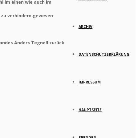
hl im einen wie auch im
e zu verhindern gewesen
ARCHIV
andes Anders Tegnell zurück
DATENSCHUTZERKLÄRUNG
IMPRESSUM
HAUPTSEITE
SPENDEN