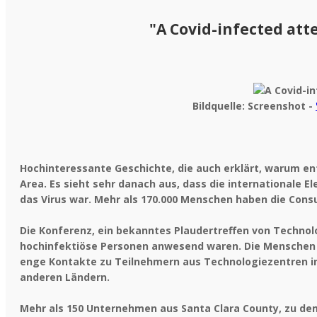
"A Covid-infected att
Bildquelle: Screenshot -
Hochinteressante Geschichte, die auch erklärt, warum en
Area. Es sieht sehr danach aus, dass die internationale E
das Virus war. Mehr als 170.000 Menschen haben die Cons
Die Konferenz, ein bekanntes Plaudertreffen von Technolo
hochinfektiöse Personen anwesend waren. Die Menschen d
enge Kontakte zu Teilnehmern aus Technologiezentren in 
anderen Ländern.
Mehr als 150 Unternehmen aus Santa Clara County, zu dem 