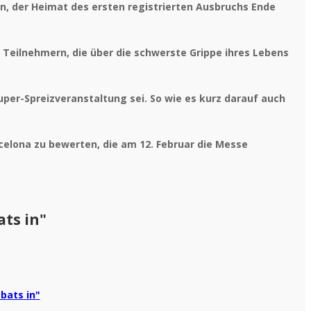
an, der Heimat des ersten registrierten Ausbruchs Ende
S Teilnehmern, die über die schwerste Grippe ihres Lebens
uper-Spreizveranstaltung sei. So wie es kurz darauf auch
celona zu bewerten, die am 12. Februar die Messe
ats in"
 bats in"