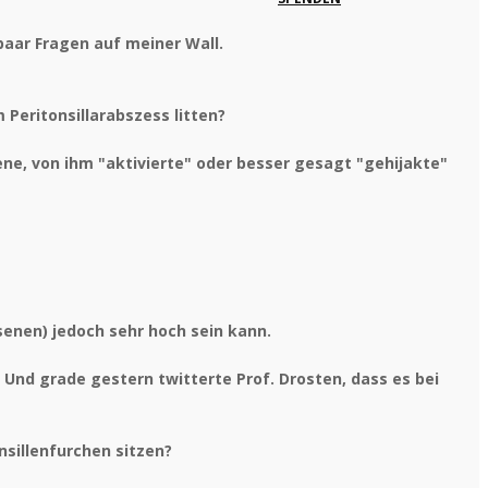
 paar Fragen auf meiner Wall.
Peritonsillarabszess litten?
dene, von ihm "aktivierte" oder besser gesagt "gehijakte"
senen) jedoch sehr hoch sein kann.
. Und grade gestern twitterte Prof. Drosten, dass es bei
nsillenfurchen sitzen?