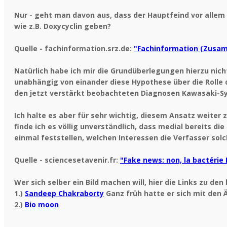
Nur - geht man davon aus, dass der Hauptfeind vor allem 
wie z.B. Doxycyclin geben?
Quelle - fachinformation.srz.de:
"Fachinformation (Zusam
Natürlich habe ich mir die Grundüberlegungen hierzu nic
unabhängig von einander diese Hypothese über die Rolle
den jetzt verstärkt beobachteten Diagnosen Kawasaki-Sy
Ich halte es aber für sehr wichtig, diesem Ansatz weiter 
finde ich es völlig unverständlich, dass medial bereits d
einmal feststellen, welchen Interessen die Verfasser solc
Quelle - sciencesetavenir.fr:
"Fake news: non, la bactérie
Wer sich selber ein Bild machen will, hier die Links zu de
1.)
Sandeep Chakraborty
Ganz früh hatte er sich mit den
2.)
Bio moon