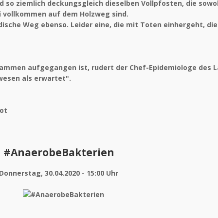
nd so ziemlich deckungsgleich dieselben Vollpfosten, die sowo
ei vollkommen auf dem Holzweg sind.
dische Weg ebenso. Leider eine, die mit Toten einhergeht, di
lammen aufgegangen ist, rudert der Chef-Epidemiologe des L
wesen als erwartet".
hot
#AnaerobeBakterien
Donnerstag, 30.04.2020 - 15:00 Uhr