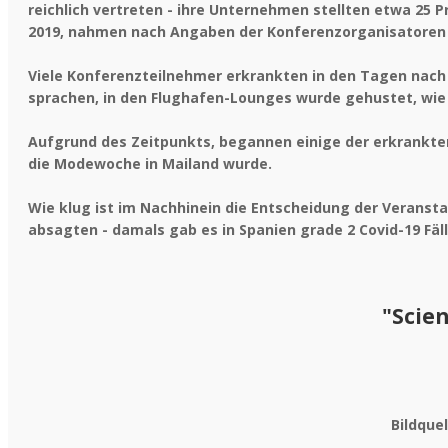
reichlich vertreten - ihre Unternehmen stellten etwa 25 
2019, nahmen nach Angaben der Konferenzorganisatoren t
Viele Konferenzteilnehmer erkrankten in den Tagen nach d
sprachen, in den Flughafen-Lounges wurde gehustet, wie
Aufgrund des Zeitpunkts, begannen einige der erkrankten T
die Modewoche in Mailand wurde.
Wie klug ist im Nachhinein die Entscheidung der Veranst
absagten - damals gab es in Spanien grade 2 Covid-19 Fäl
"Scien
Bildque